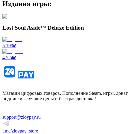
Издания игры:
Lost Soul Aside™ Deluxe Edition
5 199
₽
4 524
₽
Магазин цифровых товаров. Пополнение Steam, игры, донат,
подписки - лучшие цены и быстрая доставка!
support@zloypay.ru
t.me/zloypay_store