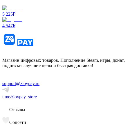
5 225
₽
4 547
₽
Магазин цифровых товаров. Пополнение Steam, игры, донат,
подписки - лучшие цены и быстрая доставка!
support@zloypay.ru
t.me/zloypay_store
Отзывы
Соцсети