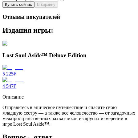
Купить сейчас
В корзину
Отзывы покупателей
Издания игры:
Lost Soul Aside™ Deluxe Edition
5 225
₽
4 547
₽
Описание
Отправьтесь в эпическое путешествие и спасите свою
младшую сестру — а также все человечество — от загадочных
межпространственных захватчиков из других измерений в
игре Lost Soul Aside™.
Вопрос – ответ