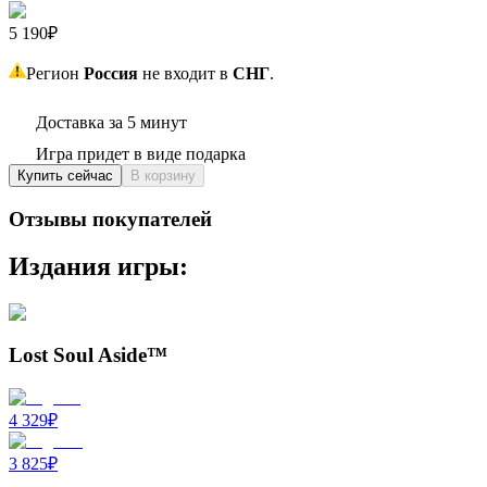
5 190₽
Регион
Россия
не входит в
СНГ
.
Доставка за 5 минут
Игра придет в виде подарка
Купить сейчас
В корзину
Отзывы покупателей
Издания игры:
Lost Soul Aside™
4 329
₽
3 825
₽