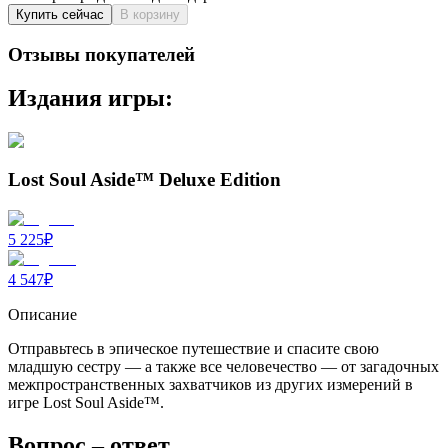
Купить сейчас
В корзину
Отзывы покупателей
Издания игры:
Lost Soul Aside™ Deluxe Edition
5 225
₽
4 547
₽
Описание
Отправьтесь в эпическое путешествие и спасите свою
младшую сестру — а также все человечество — от загадочных
межпространственных захватчиков из других измерений в
игре Lost Soul Aside™.
Вопрос – ответ