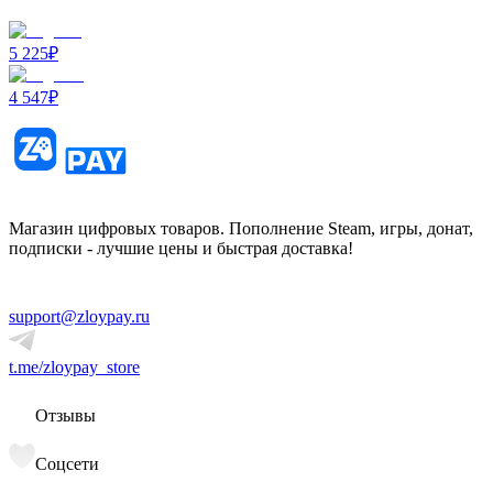
5 225
₽
4 547
₽
Магазин цифровых товаров. Пополнение Steam, игры, донат,
подписки - лучшие цены и быстрая доставка!
support@zloypay.ru
t.me/zloypay_store
Отзывы
Соцсети