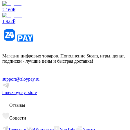
2 160
₽
1 922
₽
Магазин цифровых товаров. Пополнение Steam, игры, донат,
подписки - лучшие цены и быстрая доставка!
support@zloypay.ru
t.me/zloypay_store
Отзывы
Соцсети
Телеграм
ВКонтакте
YouTube
Авито