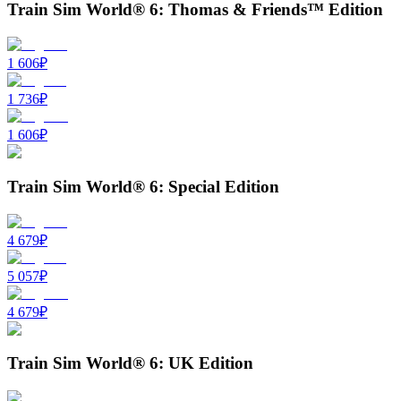
Train Sim World® 6: Thomas & Friends™ Edition
1 606
₽
1 736
₽
1 606
₽
Train Sim World® 6: Special Edition
4 679
₽
5 057
₽
4 679
₽
Train Sim World® 6: UK Edition