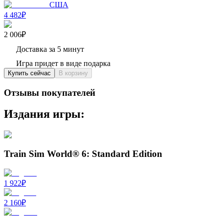
США
4 482₽
2 006₽
Доставка за 5 минут
Игра придет в виде подарка
Купить сейчас
В корзину
Отзывы покупателей
Издания игры:
Train Sim World® 6: Standard Edition
1 922
₽
2 160
₽