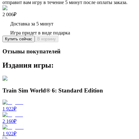
отправит вам игру в течение 5 минут после оплаты заказа.
2 006₽
Доставка за 5 минут
Игра придет в виде подарка
Купить сейчас
В корзину
Отзывы покупателей
Издания игры:
Train Sim World® 6: Standard Edition
1 922
₽
2 160
₽
1 922
₽