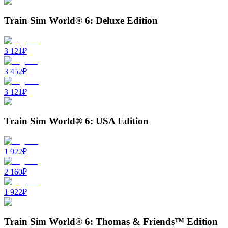
Train Sim World® 6: Deluxe Edition
3 121
₽
3 452
₽
3 121
₽
Train Sim World® 6: USA Edition
1 922
₽
2 160
₽
1 922
₽
Train Sim World® 6: Thomas & Friends™ Edition