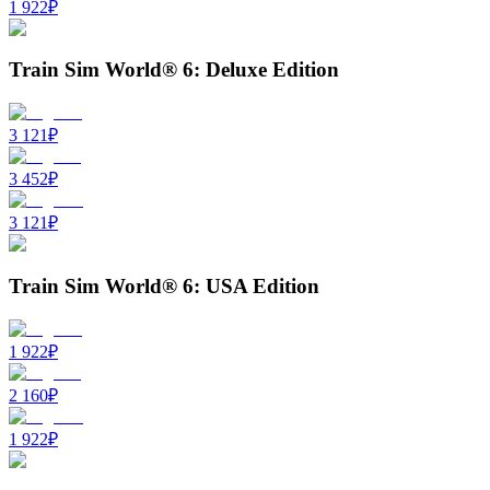
1 922
₽
Train Sim World® 6: Deluxe Edition
3 121
₽
3 452
₽
3 121
₽
Train Sim World® 6: USA Edition
1 922
₽
2 160
₽
1 922
₽