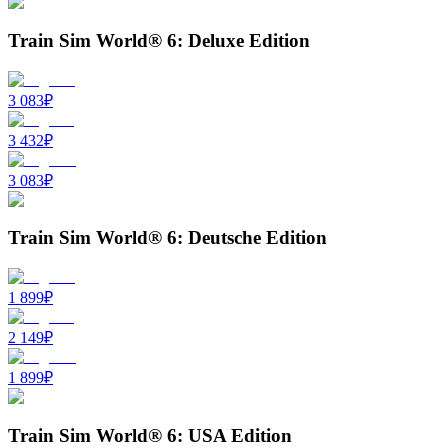
Train Sim World® 6: Deluxe Edition
3 083
₽
3 432
₽
3 083
₽
Train Sim World® 6: Deutsche Edition
1 899
₽
2 149
₽
1 899
₽
Train Sim World® 6: USA Edition