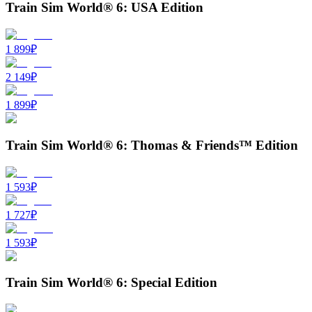
Train Sim World® 6: USA Edition
1 899
₽
2 149
₽
1 899
₽
Train Sim World® 6: Thomas & Friends™ Edition
1 593
₽
1 727
₽
1 593
₽
Train Sim World® 6: Special Edition