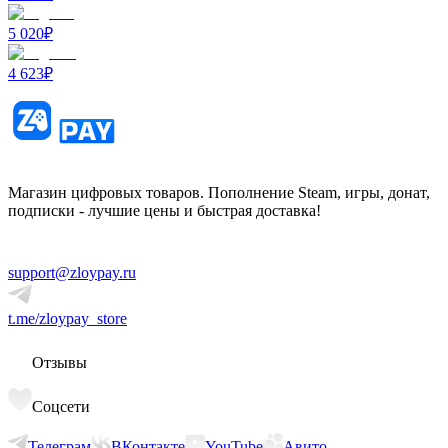
5 020
₽
4 623
₽
Магазин цифровых товаров. Пополнение Steam, игры, донат,
подписки - лучшие цены и быстрая доставка!
support@zloypay.ru
t.me/zloypay_store
Отзывы
Соцсети
Телеграм
ВКонтакте
YouTube
Авито