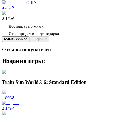
США
4 454₽
2 149₽
Доставка за 5 минут
Игра придет в виде подарка
Купить сейчас
В корзину
Отзывы покупателей
Издания игры:
Train Sim World® 6: Standard Edition
1 899
₽
2 149
₽