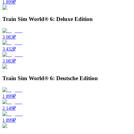
1 899
₽
Train Sim World® 6: Deluxe Edition
3 083
₽
3 432
₽
3 083
₽
Train Sim World® 6: Deutsche Edition
1 899
₽
2 149
₽
1 899
₽