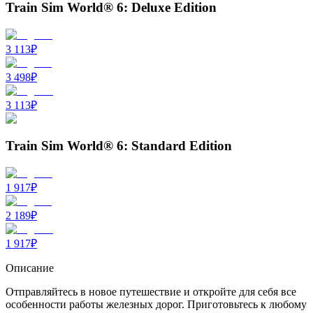
Train Sim World® 6: Deluxe Edition
3 113
₽
3 498
₽
3 113
₽
Train Sim World® 6: Standard Edition
1 917
₽
2 189
₽
1 917
₽
Описание
Отправляйтесь в новое путешествие и откройте для себя все
особенности работы железных дорог. Приготовьтесь к любому