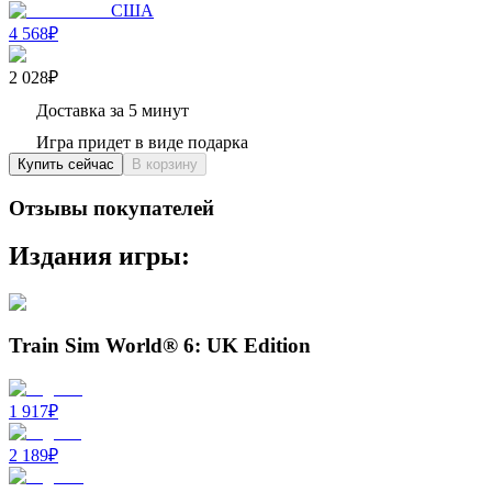
США
4 568₽
2 028₽
Доставка за 5 минут
Игра придет в виде подарка
Купить сейчас
В корзину
Отзывы покупателей
Издания игры:
Train Sim World® 6: UK Edition
1 917
₽
2 189
₽