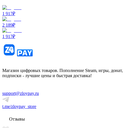
1 917
₽
2 189
₽
1 917
₽
Магазин цифровых товаров. Пополнение Steam, игры, донат,
подписки - лучшие цены и быстрая доставка!
support@zloypay.ru
t.me/zloypay_store
Отзывы