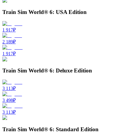
Train Sim World® 6: USA Edition
1 917
₽
2 189
₽
1 917
₽
Train Sim World® 6: Deluxe Edition
3 113
₽
3 498
₽
3 113
₽
Train Sim World® 6: Standard Edition