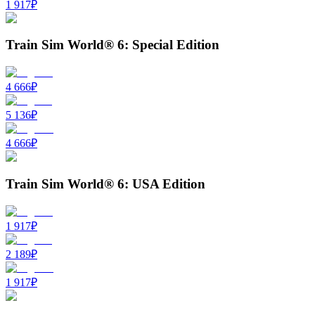
1 917
₽
Train Sim World® 6: Special Edition
4 666
₽
5 136
₽
4 666
₽
Train Sim World® 6: USA Edition
1 917
₽
2 189
₽
1 917
₽