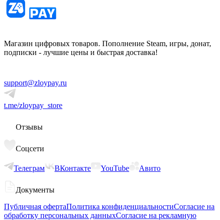
Магазин цифровых товаров. Пополнение Steam, игры, донат,
подписки - лучшие цены и быстрая доставка!
support@zloypay.ru
t.me/zloypay_store
Отзывы
Соцсети
Телеграм
ВКонтакте
YouTube
Авито
Документы
Публичная оферта
Политика конфиденциальности
Согласие на
обработку персональных данных
Согласие на рекламную