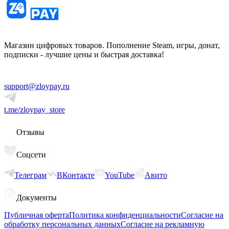
Магазин цифровых товаров. Пополнение Steam, игры, донат,
подписки - лучшие цены и быстрая доставка!
support@zloypay.ru
t.me/zloypay_store
Отзывы
Соцсети
Телеграм
ВКонтакте
YouTube
Авито
Документы
Публичная оферта
Политика конфиденциальности
Согласие на
обработку персональных данных
Согласие на рекламную