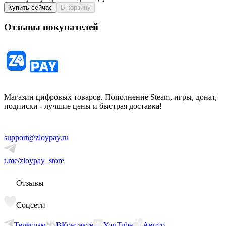
Купить сейчас
В корзину
Отзывы покупателей
Магазин цифровых товаров. Пополнение Steam, игры, донат,
подписки - лучшие цены и быстрая доставка!
support@zloypay.ru
t.me/zloypay_store
Отзывы
Соцсети
Телеграм
ВКонтакте
YouTube
Авито