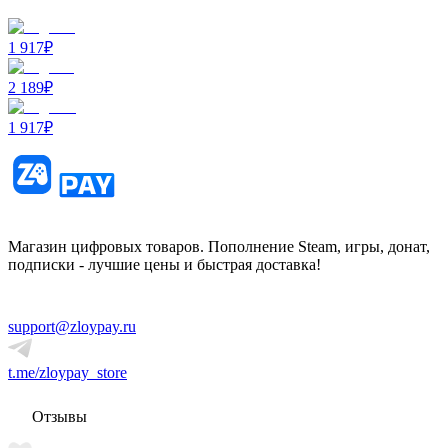
1 917
₽
2 189
₽
1 917
₽
Магазин цифровых товаров. Пополнение Steam, игры, донат,
подписки - лучшие цены и быстрая доставка!
support@zloypay.ru
t.me/zloypay_store
Отзывы