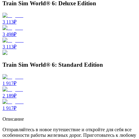
Train Sim World® 6: Deluxe Edition
3 113
₽
3 498
₽
3 113
₽
Train Sim World® 6: Standard Edition
1 917
₽
2 189
₽
1 917
₽
Описание
Отправляйтесь в новое путешествие и откройте для себя все
особенности работы железных дорог. Приготовьтесь к любому