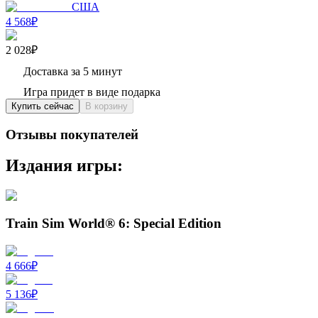
США
4 568₽
2 028₽
Доставка за 5 минут
Игра придет в виде подарка
Купить сейчас
В корзину
Отзывы покупателей
Издания игры:
Train Sim World® 6: Special Edition
4 666
₽
5 136
₽