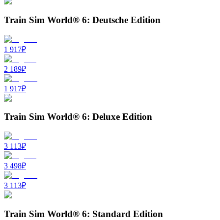
Train Sim World® 6: Deutsche Edition
1 917
₽
2 189
₽
1 917
₽
Train Sim World® 6: Deluxe Edition
3 113
₽
3 498
₽
3 113
₽
Train Sim World® 6: Standard Edition