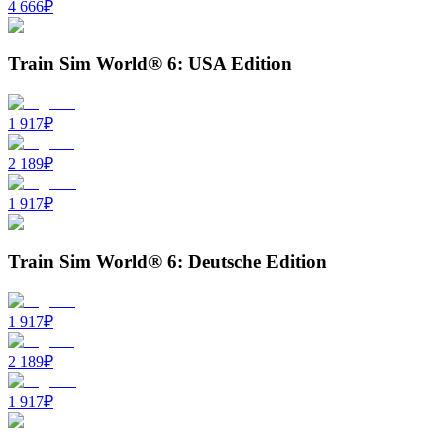
4 666
₽
Train Sim World® 6: USA Edition
1 917
₽
2 189
₽
1 917
₽
Train Sim World® 6: Deutsche Edition
1 917
₽
2 189
₽
1 917
₽