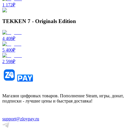
1 172
₽
TEKKEN 7 - Originals Edition
4 408
₽
5 400
₽
2 598
₽
Магазин цифровых товаров. Пополнение Steam, игры, донат,
подписки - лучшие цены и быстрая доставка!
support@zloypay.ru