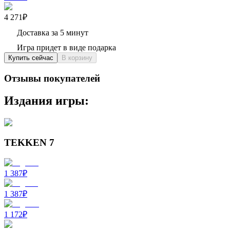
4 271₽
Доставка за 5 минут
Игра придет в виде подарка
Купить сейчас
В корзину
Отзывы покупателей
Издания игры:
TEKKEN 7
1 387
₽
1 387
₽
1 172
₽