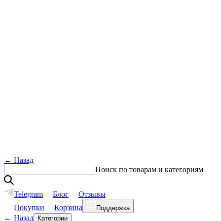
←
Назад
Поиск по товарам и категориям
Telegram
Блог
Отзывы
Покупки
Корзина
Поддержка
←
Назад
Категории