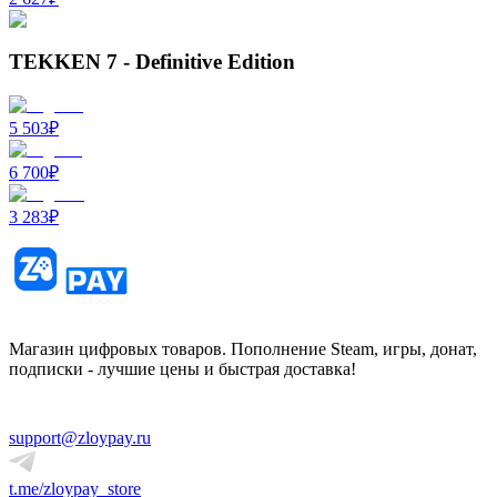
TEKKEN 7 - Definitive Edition
5 503
₽
6 700
₽
3 283
₽
Магазин цифровых товаров. Пополнение Steam, игры, донат,
подписки - лучшие цены и быстрая доставка!
support@zloypay.ru
t.me/zloypay_store