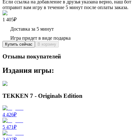
Если ссылка на добавление в друзья указана верно, наш бот
отправит вам игру в течение 5 минут после оплаты заказа.
1 405₽
Доставка за 5 минут
Игра придет в виде подарка
Купить сейчас
В корзину
Отзывы покупателей
Издания игры:
TEKKEN 7 - Originals Edition
4 426
₽
5 471
₽
2 627
₽