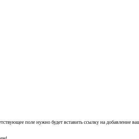
етствующее поле нужно будет вставить ссылку на добавление ваше
уем!