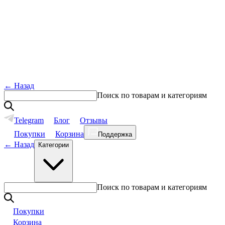
←
Назад
Поиск по товарам и категориям
Telegram
Блог
Отзывы
Покупки
Корзина
Поддержка
←
Назад
Категории
Поиск по товарам и категориям
Покупки
Корзина