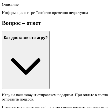
Описание
Информация о игре Teardown временно недоступна
Вопрос – ответ
Как доставляете игру?
Игру на ваш аккаунт отправляем подарком. При оплате в соотв
отправить подарок.
Подарок отклонять нельзя! - в этом случае возврат не гарантир