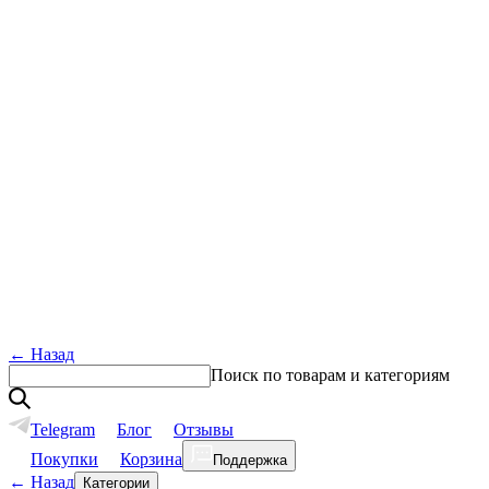
←
Назад
Поиск по товарам и категориям
Telegram
Блог
Отзывы
Покупки
Корзина
Поддержка
←
Назад
Категории