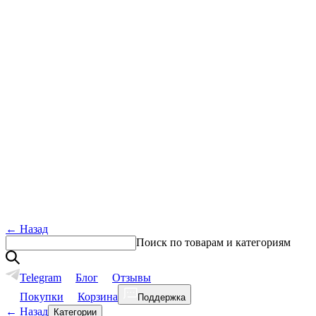
←
Назад
Поиск по товарам и категориям
Telegram
Блог
Отзывы
Покупки
Корзина
Поддержка
←
Назад
Категории