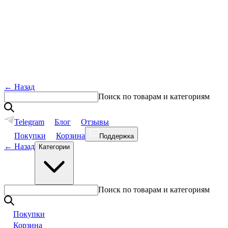
←
Назад
Поиск по товарам и категориям
Telegram
Блог
Отзывы
Покупки
Корзина
Поддержка
←
Назад
Категории
Поиск по товарам и категориям
Покупки
Корзина