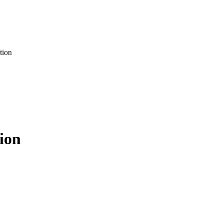
tion
ion