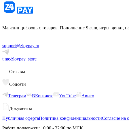
Магазин цифровых товаров. Пополнение Steam, игры, донат, п
support@zloypay.ru
t.me/zloypay_store
Отзывы
Соцсети
Телеграм
ВКонтакте
YouTube
Авито
Документы
Публичная оферта
Политика конфиденциальности
Согласие на 
Работа поддержки: 10:00 - 22:00 по МСК