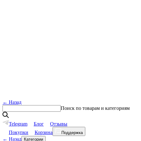
←
Назад
Поиск по товарам и категориям
Telegram
Блог
Отзывы
Покупки
Корзина
Поддержка
←
Назад
Категории