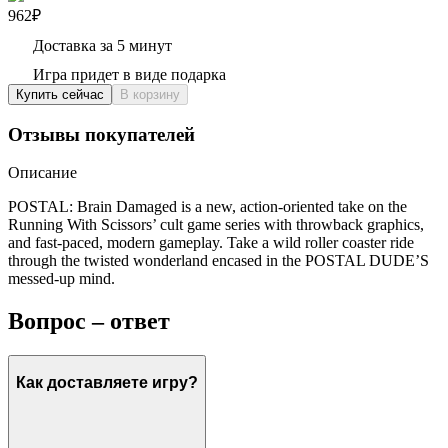
962₽
Доставка за 5 минут
Игра придет в виде подарка
Купить сейчас
В корзину
Отзывы покупателей
Описание
POSTAL: Brain Damaged is a new, action-oriented take on the
Running With Scissors’ cult game series with throwback graphics,
and fast-paced, modern gameplay. Take a wild roller coaster ride
through the twisted wonderland encased in the POSTAL DUDE’S
messed-up mind.
Вопрос – ответ
Как доставляете игру?