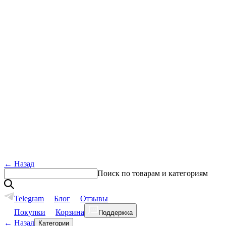
←
Назад
Поиск по товарам и категориям
Telegram
Блог
Отзывы
Покупки
Корзина
Поддержка
←
Назад
Категории