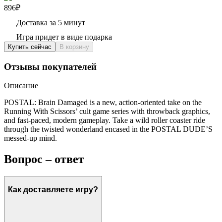
896₽
Доставка за 5 минут
Игра придет в виде подарка
Купить сейчас
В корзину
Отзывы покупателей
Описание
POSTAL: Brain Damaged is a new, action-oriented take on the
Running With Scissors’ cult game series with throwback graphics,
and fast-paced, modern gameplay. Take a wild roller coaster ride
through the twisted wonderland encased in the POSTAL DUDE’S
messed-up mind.
Вопрос – ответ
Как доставляете игру?