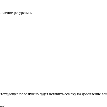
авление ресурсами.
етствующее поле нужно будет вставить ссылку на добавление ваше
уем!