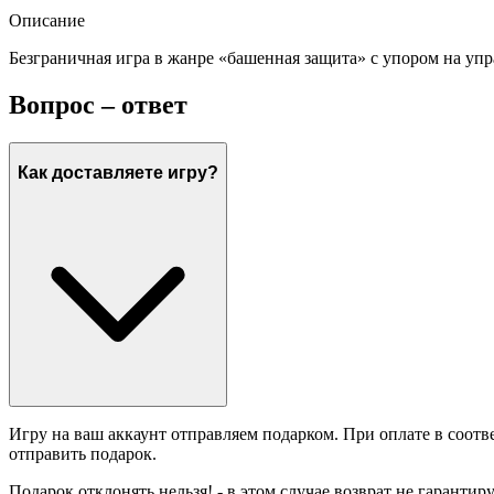
Описание
Безграничная игра в жанре «башенная защита» с упором на упр
Вопрос – ответ
Как доставляете игру?
Игру на ваш аккаунт отправляем подарком. При оплате в соотв
отправить подарок.
Подарок отклонять нельзя! - в этом случае возврат не гарантир