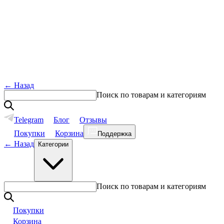
←
Назад
Поиск по товарам и категориям
Telegram
Блог
Отзывы
Покупки
Корзина
Поддержка
←
Назад
Категории
Поиск по товарам и категориям
Покупки
Корзина