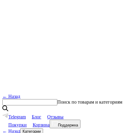
←
Назад
Поиск по товарам и категориям
Telegram
Блог
Отзывы
Покупки
Корзина
Поддержка
←
Назад
Категории