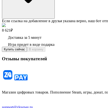
Если ссылка на добавление в друзья указана верно, наш бот отп
8 621₽
Доставка за 5 минут
Игра придет в виде подарка
Купить сейчас
В корзину
Отзывы покупателей
Магазин цифровых товаров. Пополнение Steam, игры, донат, п
support@zloypay.ru