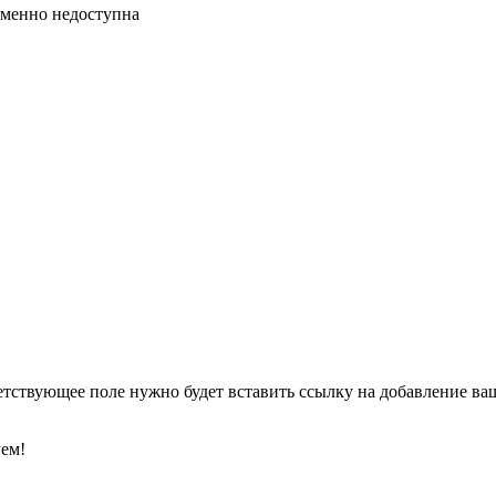
ременно недоступна
етствующее поле нужно будет вставить ссылку на добавление ваше
уем!