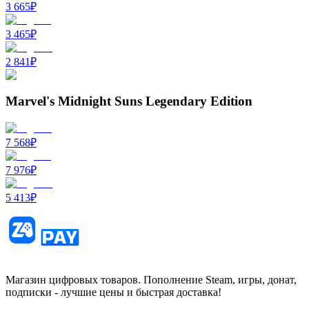
3 665
₽
3 465
₽
2 841
₽
Marvel's Midnight Suns Legendary Edition
7 568
₽
7 976
₽
5 413
₽
Магазин цифровых товаров. Пополнение Steam, игры, донат,
подписки - лучшие цены и быстрая доставка!