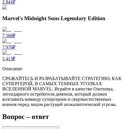
2 841
₽
Marvel's Midnight Suns Legendary Edition
7 568
₽
7 976
₽
5 413
₽
Описание
СРАЖАЙТЕСЬ И РАЗРАБАТЫВАЙТЕ СТРАТЕГИЮ, КАК
СУПЕРГЕРОЙ, В САМЫХ ТЕМНЫХ УГОЛКАХ
ВСЕЛЕННОЙ MARVEL. Играйте в качестве Охотника,
легендарного истребителя демонов, который должен
возглавить команду супергероев и сверхъестественных
воинов перед лицом растущей апокалиптической угрозы.
Вопрос – ответ