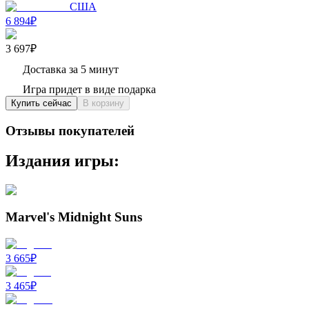
США
6 894₽
3 697₽
Доставка за 5 минут
Игра придет в виде подарка
Купить сейчас
В корзину
Отзывы покупателей
Издания игры:
Marvel's Midnight Suns
3 665
₽
3 465
₽