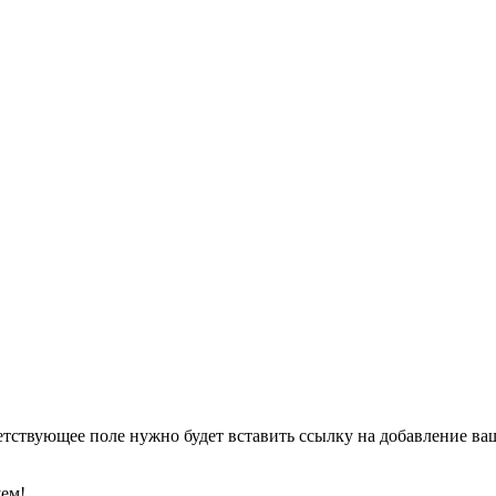
етствующее поле нужно будет вставить ссылку на добавление ваше
уем!