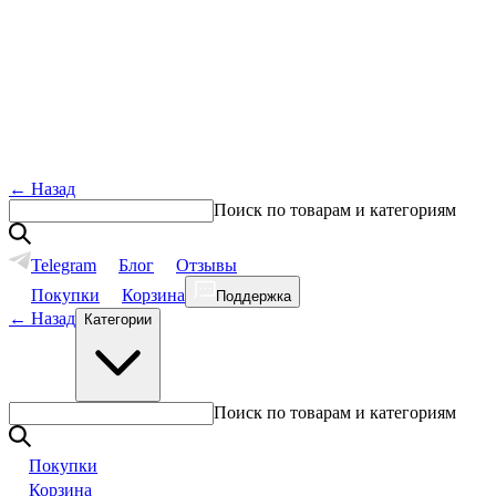
←
Назад
Поиск по товарам и категориям
Telegram
Блог
Отзывы
Покупки
Корзина
Поддержка
←
Назад
Категории
Поиск по товарам и категориям
Покупки
Корзина