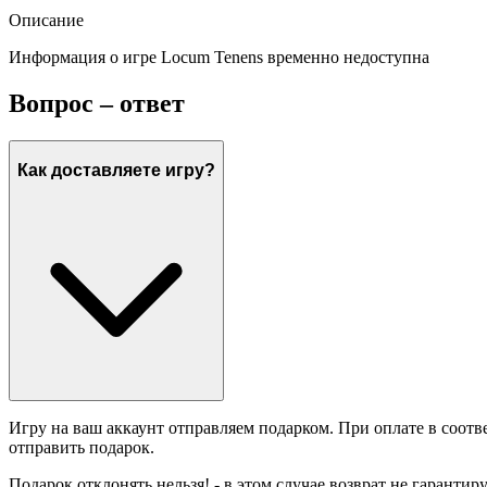
Описание
Информация о игре Locum Tenens временно недоступна
Вопрос – ответ
Как доставляете игру?
Игру на ваш аккаунт отправляем подарком. При оплате в соотв
отправить подарок.
Подарок отклонять нельзя! - в этом случае возврат не гарантир