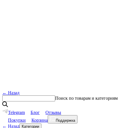
←
Назад
Поиск по товарам и категориям
Telegram
Блог
Отзывы
Покупки
Корзина
Поддержка
←
Назад
Категории