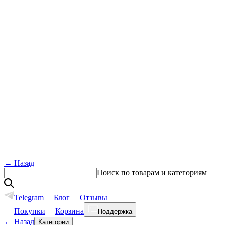
←
Назад
Поиск по товарам и категориям
Telegram
Блог
Отзывы
Покупки
Корзина
Поддержка
←
Назад
Категории