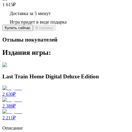
1 615₽
Доставка за 5 минут
Игра придет в виде подарка
Купить сейчас
В корзину
Отзывы покупателей
Издания игры:
Last Train Home Digital Deluxe Edition
2 630
₽
2 388
₽
2 211
₽
Описание