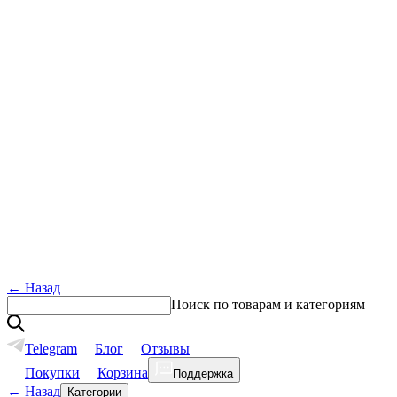
←
Назад
Поиск по товарам и категориям
Telegram
Блог
Отзывы
Покупки
Корзина
Поддержка
←
Назад
Категории