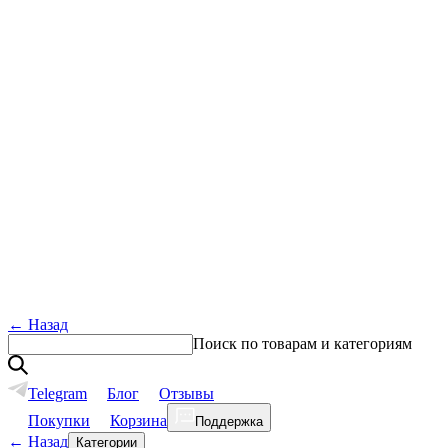
←
Назад
Поиск по товарам и категориям
Telegram
Блог
Отзывы
Покупки
Корзина
Поддержка
←
Назад
Категории