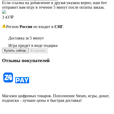
Если ссылка на добавление в друзья указана верно, наш бот
отправит вам игру в течение 5 минут после оплаты заказа.
3 437₽
Регион
Россия
не входит в
СНГ
.
Доставка за 5 минут
Игра придет в виде подарка
Купить сейчас
В корзину
Отзывы покупателей
Магазин цифровых товаров. Пополнение Steam, игры, донат,
подписки - лучшие цены и быстрая доставка!