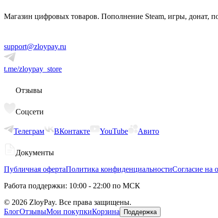
Магазин цифровых товаров. Пополнение Steam, игры, донат, п
support@zloypay.ru
t.me/zloypay_store
Отзывы
Соцсети
Телеграм
ВКонтакте
YouTube
Авито
Документы
Публичная оферта
Политика конфиденциальности
Согласие на 
Работа поддержки: 10:00 - 22:00 по МСК
©
2026
ZloyPay. Все права защищены.
Блог
Отзывы
Мои покупки
Корзина
Поддержка