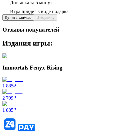
Доставка за 5 минут
Игра придет в виде подарка
Купить сейчас
В корзину
Отзывы покупателей
Издания игры:
Immortals Fenyx Rising
1 885
₽
2 709
₽
1 885
₽