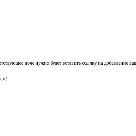
етствующее поле нужно будет вставить ссылку на добавление ваше
уем!