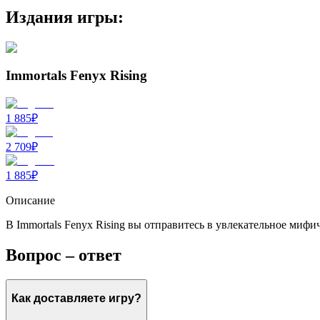
Издания игры:
Immortals Fenyx Rising
1 885
₽
2 709
₽
1 885
₽
Описание
В Immortals Fenyx Rising вы отправитесь в увлекательное миф
Вопрос – ответ
Как доставляете игру?