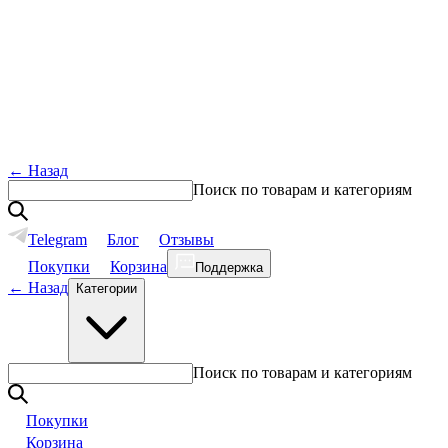
←
Назад
Поиск по товарам и категориям
Telegram
Блог
Отзывы
Покупки
Корзина
Поддержка
←
Назад
Категории
Поиск по товарам и категориям
Покупки
Корзина