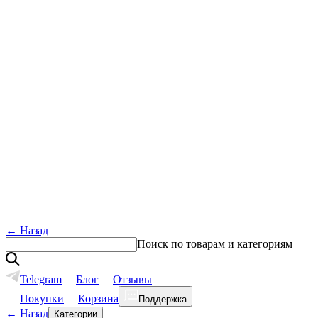
←
Назад
Поиск по товарам и категориям
Telegram
Блог
Отзывы
Покупки
Корзина
Поддержка
←
Назад
Категории