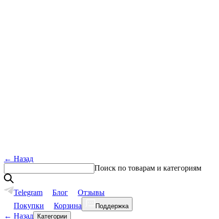
←
Назад
Поиск по товарам и категориям
Telegram
Блог
Отзывы
Покупки
Корзина
Поддержка
←
Назад
Категории