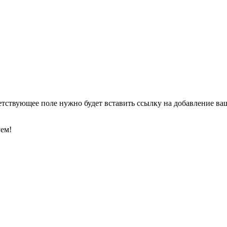
етствующее поле нужно будет вставить ссылку на добавление ваше
уем!