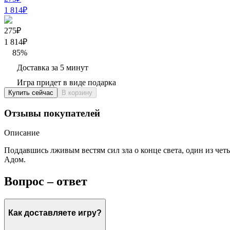
1 814
₽
275₽
1 814
₽
85
%
Доставка за 5 минут
Игра придет в виде подарка
Купить сейчас
В корзину
Отзывы покупателей
Описание
Поддавшись лживым вестям сил зла о конце света, один из че
Адом.
Вопрос – ответ
Как доставляете игру?