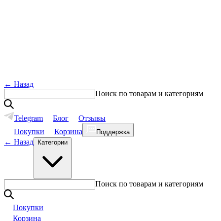
←
Назад
Поиск по товарам и категориям
Telegram
Блог
Отзывы
Покупки
Корзина
Поддержка
←
Назад
Категории
Поиск по товарам и категориям
Покупки
Корзина