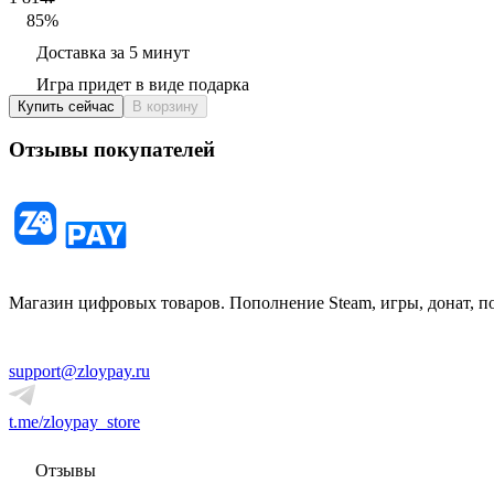
85
%
Доставка за 5 минут
Игра придет в виде подарка
Купить сейчас
В корзину
Отзывы покупателей
Магазин цифровых товаров. Пополнение Steam, игры, донат, п
support@zloypay.ru
t.me/zloypay_store
Отзывы