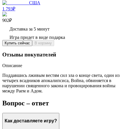
США
1 793₽
902₽
Доставка за 5 минут
Игра придет в виде подарка
Купить сейчас
В корзину
Отзывы покупателей
Описание
Поддавшись лживым вестям сил зла о конце света, один из
четырех всадников апокалипсиса, Война, обвиняется в
нарушении священного закона и провоцирования войны
между Раем и Адом.
Вопрос – ответ
Как доставляете игру?