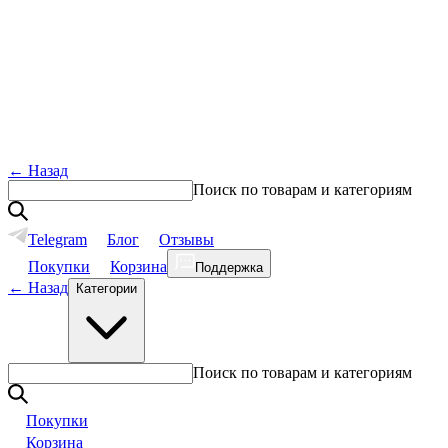
←
Назад
Поиск по товарам и категориям
Telegram
Блог
Отзывы
Покупки
Корзина
Поддержка
←
Назад
Категории
Поиск по товарам и категориям
Покупки
Корзина