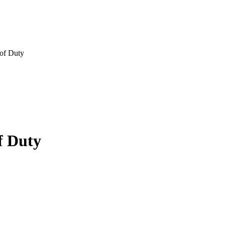
of Duty
f Duty