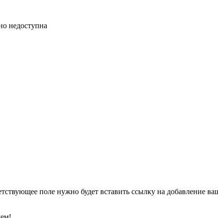
нно недоступна
етствующее поле нужно будет вставить ссылку на добавление ваше
уем!