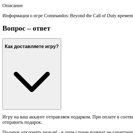
Описание
Информация о игре Commandos: Beyond the Call of Duty време
Вопрос – ответ
Как доставляете игру?
Игру на ваш аккаунт отправляем подарком. При оплате в соотв
отправить подарок.
Подарок отклонять нельзя! - в этом случае возврат не гарантир