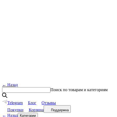
←
Назад
Поиск по товарам и категориям
Telegram
Блог
Отзывы
Покупки
Корзина
Поддержка
←
Назад
Категории