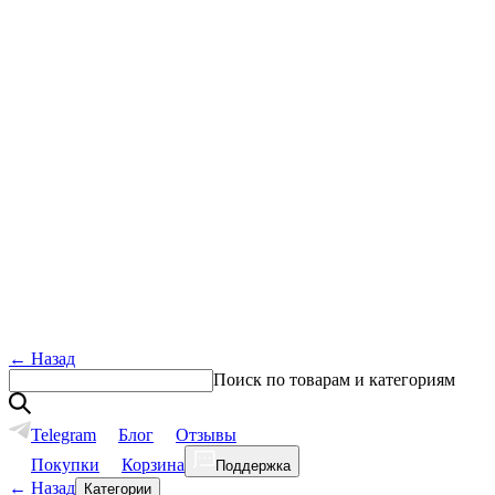
←
Назад
Поиск по товарам и категориям
Telegram
Блог
Отзывы
Покупки
Корзина
Поддержка
←
Назад
Категории