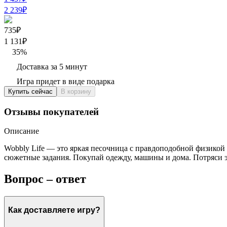
2 239
₽
735₽
1 131
₽
35
%
Доставка за 5 минут
Игра придет в виде подарка
Купить сейчас
В корзину
Отзывы покупателей
Описание
Wobbly Life — это яркая песочница с правдоподобной физикой
сюжетные задания. Покупай одежду, машины и дома. Потряси э
Вопрос – ответ
Как доставляете игру?