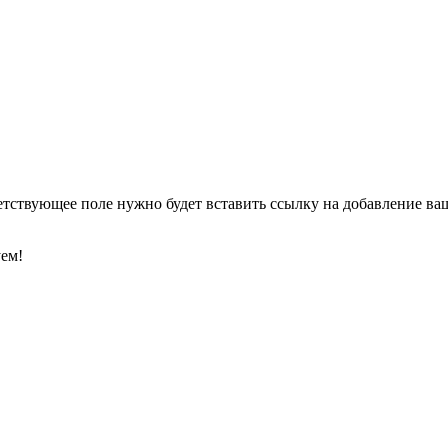
етствующее поле нужно будет вставить ссылку на добавление ваше
уем!