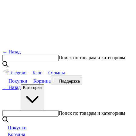
←
Назад
Поиск по товарам и категориям
Telegram
Блог
Отзывы
Покупки
Корзина
Поддержка
←
Назад
Категории
Поиск по товарам и категориям
Покупки
Корзина