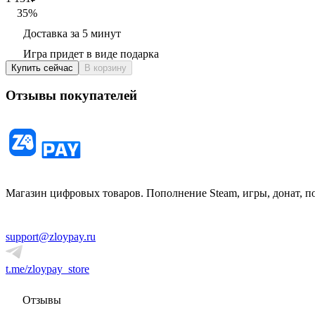
35
%
Доставка за 5 минут
Игра придет в виде подарка
Купить сейчас
В корзину
Отзывы покупателей
Магазин цифровых товаров. Пополнение Steam, игры, донат, п
support@zloypay.ru
t.me/zloypay_store
Отзывы