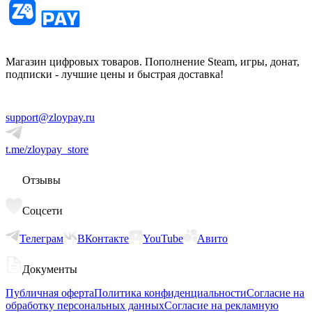
Магазин цифровых товаров. Пополнение Steam, игры, донат,
подписки - лучшие цены и быстрая доставка!
support@zloypay.ru
t.me/zloypay_store
Отзывы
Соцсети
Телеграм
ВКонтакте
YouTube
Авито
Документы
Публичная оферта
Политика конфиденциальности
Согласие на
обработку персональных данных
Согласие на рекламную