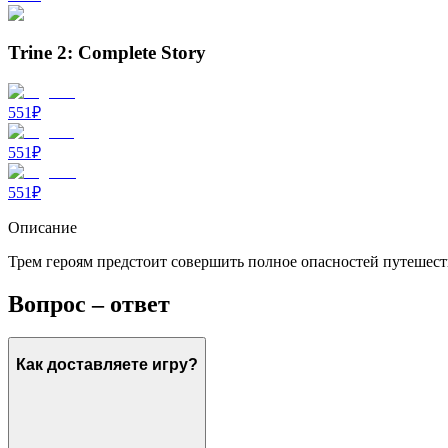
Trine 2: Complete Story
551
₽
551
₽
551
₽
Описание
Трем героям предстоит совершить полное опасностей путешеств
Вопрос – ответ
Как доставляете игру?