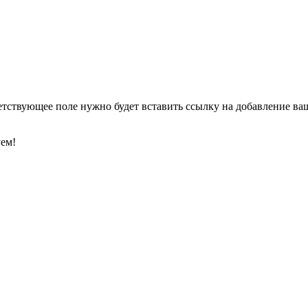
етствующее поле нужно будет вставить ссылку на добавление ваше
уем!