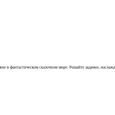
ие в фантастическом сказочном мире. Решайте задачки, наслажда