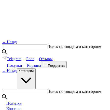
←
Назад
Поиск по товарам и категориям
Telegram
Блог
Отзывы
Покупки
Корзина
Поддержка
←
Назад
Категории
Поиск по товарам и категориям
Покупки
Корзина