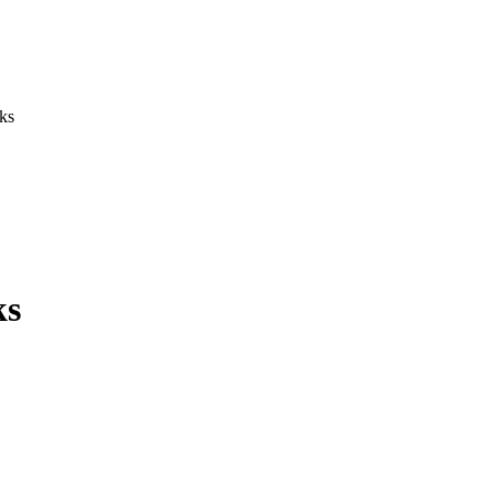
ks
ks