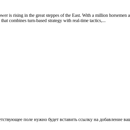
 is rising in the great steppes of the East. With a million horsemen at 
at combines turn-based strategy with real-time tactics,...
етствующее поле нужно будет вставить ссылку на добавление ваше