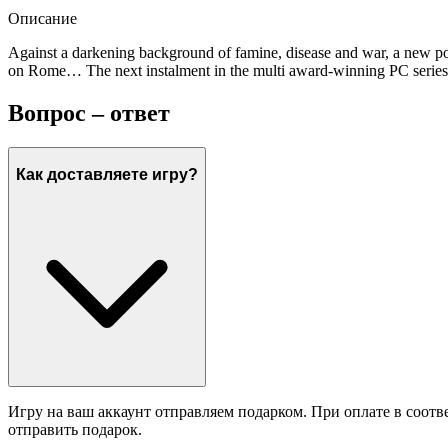
Описание
Against a darkening background of famine, disease and war, a new power
on Rome… The next instalment in the multi award-winning PC series th
Вопрос – ответ
Как доставляете игру?
Игру на ваш аккаунт отправляем подарком. При оплате в соотв
отправить подарок.