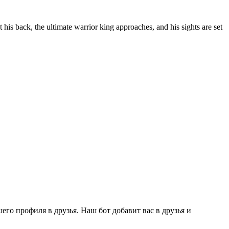
his back, the ultimate warrior king approaches, and his sights are set
го профиля в друзья. Наш бот добавит вас в друзья и