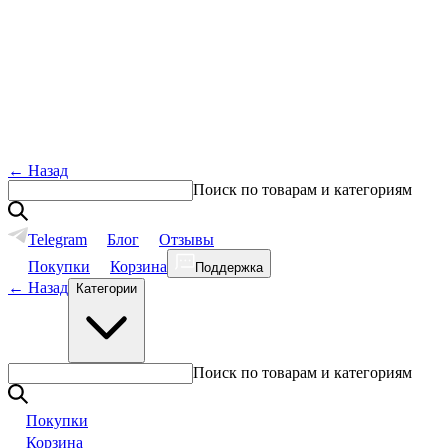
←
Назад
Поиск по товарам и категориям
Telegram
Блог
Отзывы
Покупки
Корзина
Поддержка
←
Назад
Категории
Поиск по товарам и категориям
Покупки
Корзина