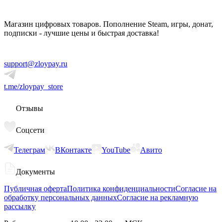
Магазин цифровых товаров. Пополнение Steam, игры, донат,
подписки - лучшие цены и быстрая доставка!
support@zloypay.ru
t.me/zloypay_store
Отзывы
Соцсети
Телеграм
ВКонтакте
YouTube
Авито
Документы
Публичная оферта
Политика конфиденциальности
Согласие на
обработку персональных данных
Согласие на рекламную
рассылку