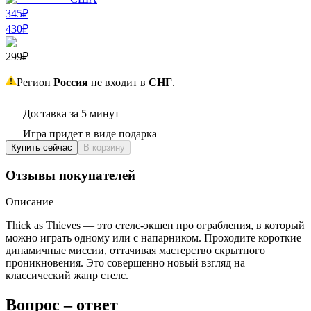
345₽
430
₽
299₽
Регион
Россия
не входит в
СНГ
.
Доставка за 5 минут
Игра придет в виде подарка
Купить сейчас
В корзину
Отзывы покупателей
Описание
Thick as Thieves — это стелс-экшен про ограбления, в который
можно играть одному или с напарником. Проходите короткие
динамичные миссии, оттачивая мастерство скрытного
проникновения. Это совершенно новый взгляд на
классический жанр стелс.
Вопрос – ответ