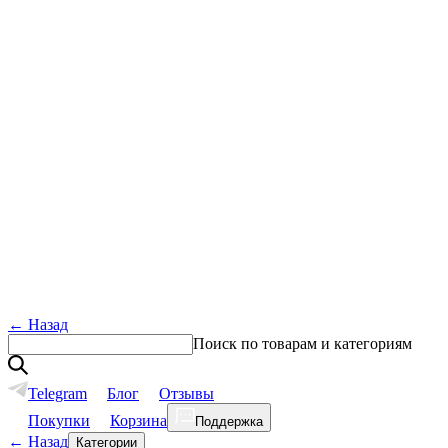
←
Назад
Поиск по товарам и категориям
Telegram
Блог
Отзывы
Покупки
Корзина
Поддержка
←
Назад
Категории