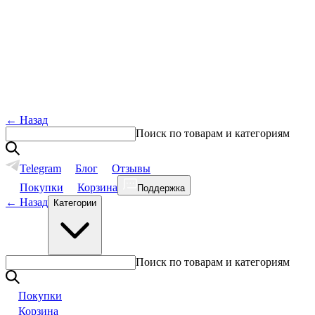
←
Назад
Поиск по товарам и категориям
Telegram
Блог
Отзывы
Покупки
Корзина
Поддержка
←
Назад
Категории
Поиск по товарам и категориям
Покупки
Корзина