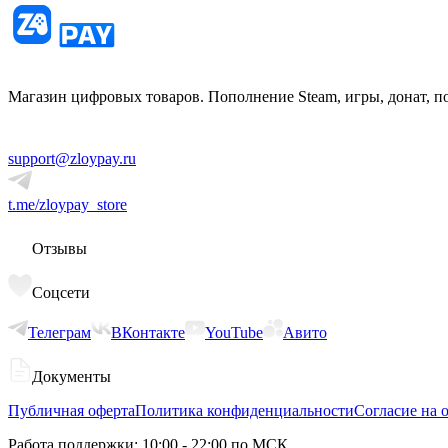
Магазин цифровых товаров. Пополнение Steam, игры, донат, п
support@zloypay.ru
t.me/zloypay_store
Отзывы
Соцсети
Телеграм
ВКонтакте
YouTube
Авито
Документы
Публичная оферта
Политика конфиденциальности
Согласие на 
Работа поддержки: 10:00 - 22:00 по МСК