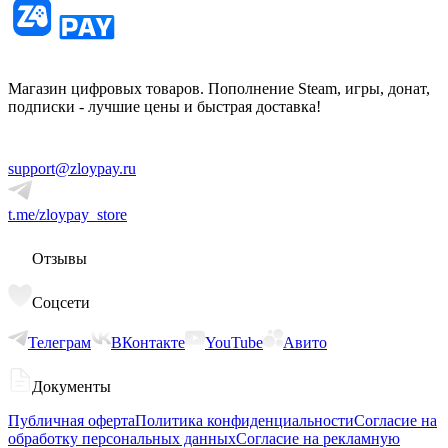
Магазин цифровых товаров. Пополнение Steam, игры, донат,
подписки - лучшие цены и быстрая доставка!
support@zloypay.ru
t.me/zloypay_store
Отзывы
Соцсети
Телеграм
ВКонтакте
YouTube
Авито
Документы
Публичная оферта
Политика конфиденциальности
Согласие на
обработку персональных данных
Согласие на рекламную