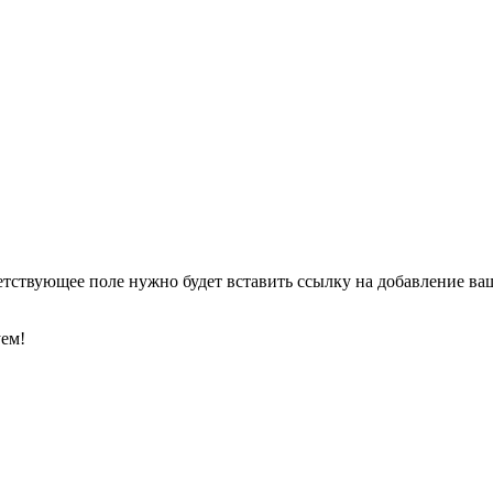
етствующее поле нужно будет вставить ссылку на добавление ваше
уем!