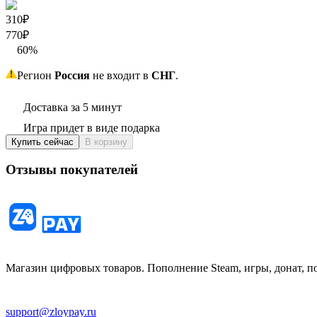
310₽
770
₽
60
%
Регион
Россия
не входит в
СНГ
.
Доставка за 5 минут
Игра придет в виде подарка
Купить сейчас
В корзину
Отзывы покупателей
Магазин цифровых товаров. Пополнение Steam, игры, донат, п
support@zloypay.ru