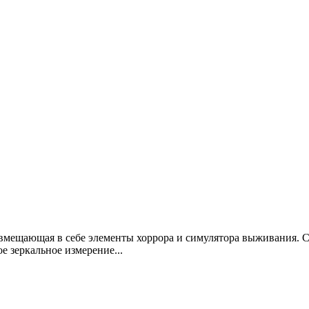
вмещающая в себе элементы хоррора и симулятора выживания. Сю
е зеркальное измерение...