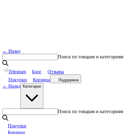
←
Назад
Поиск по товарам и категориям
Telegram
Блог
Отзывы
Покупки
Корзина
Поддержка
←
Назад
Категории
Поиск по товарам и категориям
Покупки
Корзина