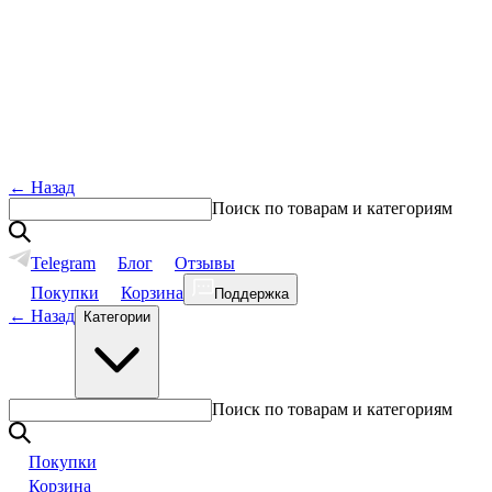
←
Назад
Поиск по товарам и категориям
Telegram
Блог
Отзывы
Покупки
Корзина
Поддержка
←
Назад
Категории
Поиск по товарам и категориям
Покупки
Корзина