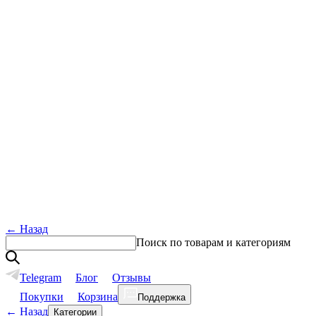
←
Назад
Поиск по товарам и категориям
Telegram
Блог
Отзывы
Покупки
Корзина
Поддержка
←
Назад
Категории