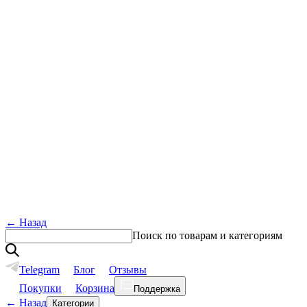
←
Назад
Поиск по товарам и категориям
Telegram
Блог
Отзывы
Покупки
Корзина
Поддержка
←
Назад
Категории