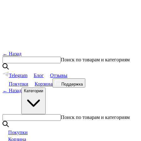
←
Назад
Поиск по товарам и категориям
Telegram
Блог
Отзывы
Покупки
Корзина
Поддержка
←
Назад
Категории
Поиск по товарам и категориям
Покупки
Корзина