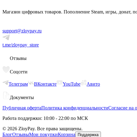
Магазин цифровых товаров. Пополнение Steam, игры, донат, п
support@zloypay.ru
t.me/zloypay_store
Отзывы
Соцсети
Телеграм
ВКонтакте
YouTube
Авито
Документы
Публичная оферта
Политика конфиденциальности
Согласие на 
Работа поддержки: 10:00 - 22:00 по МСК
©
2026
ZloyPay. Все права защищены.
Блог
Отзывы
Мои покупки
Корзина
Поддержка